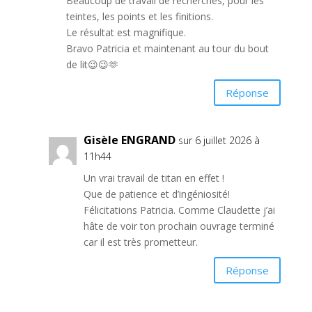
Beaucoup de travail de recherches, pour les
teintes, les points et les finitions.
Le résultat est magnifique.
Bravo Patricia et maintenant au tour du bout
de lit😉😉🫶
Réponse
Gisèle ENGRAND
sur 6 juillet 2026 à
11h44
Un vrai travail de titan en effet !
Que de patience et d’ingéniosité!
Félicitations Patricia. Comme Claudette j’ai
hâte de voir ton prochain ouvrage terminé
car il est très prometteur.
Réponse