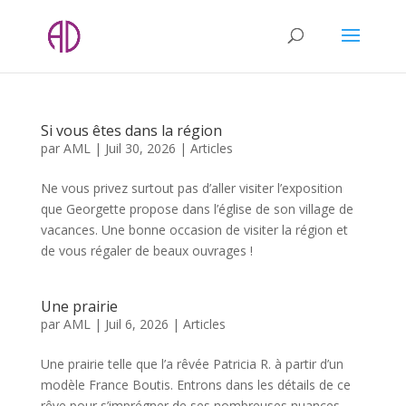
Si vous êtes dans la région
par
AML
|
Juil 30, 2026
|
Articles
Ne vous privez surtout pas d’aller visiter l’exposition
que Georgette propose dans l’église de son village de
vacances. Une bonne occasion de visiter la région et
de vous régaler de beaux ouvrages !
Une prairie
par
AML
|
Juil 6, 2026
|
Articles
Une prairie telle que l’a rêvée Patricia R. à partir d’un
modèle France Boutis. Entrons dans les détails de ce
rêve pour s’imprégner de ses nombreuses nuances.