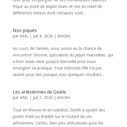
Piqué au point de piqûre blanc et mis en relief de
différentes teintes dont certaines sont...
Nos piqués
par
AML
|
Juil 4, 2026
|
Articles
Au cours de l’année, nous avons eu la chance de
rencontrer Simone, spécialiste du piqué marseillais, qui
a bien voulu venir jusqu’à Marseille pour nous
enseigner sa pratique. Pour mémoire Elle n’a pas
œuvré pour rien puisque voici quelques résultats...
Les arlésiennes de Gisèle
par
AML
|
Juil 2, 2026
|
Articles
Tout en finesse et en subtilisé, Gisèle a ajouté des
points d’œil ou d’œillet sur le foulard de ses
arlésiennes. Certes, bien peu orthodoxes pour les