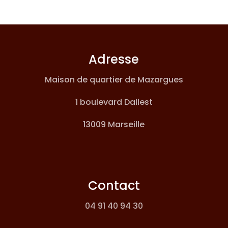
Adresse
Maison de quartier de Mazargues
1 boulevard Dallest
Abonnez-vous à notre
13009 Marseille
newsletter !
Contact
04 91 40 94 30
Nous ne spammons pas !