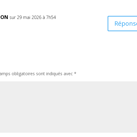
HON
sur 29 mai 2026 à 7h54
Répons
amps obligatoires sont indiqués avec
*