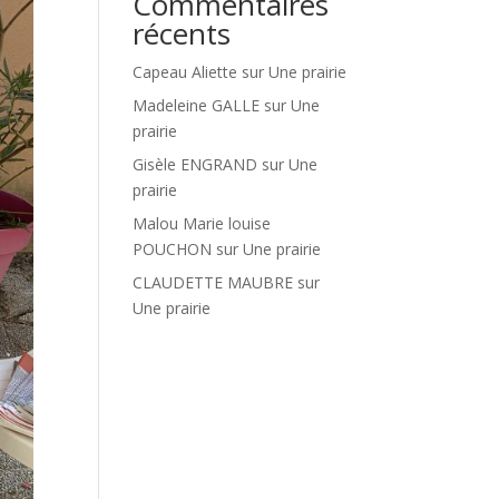
Commentaires
récents
Capeau Aliette
sur
Une prairie
Madeleine GALLE
sur
Une
prairie
Gisèle ENGRAND
sur
Une
prairie
Malou Marie louise
POUCHON
sur
Une prairie
CLAUDETTE MAUBRE
sur
Une prairie