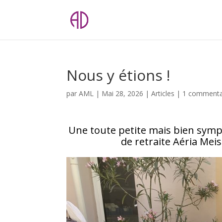
Nous y étions !
par
AML
|
Mai 28, 2026
|
Articles
|
1 commenta
Une toute petite mais bien sympa
de retraite Aéria Meis