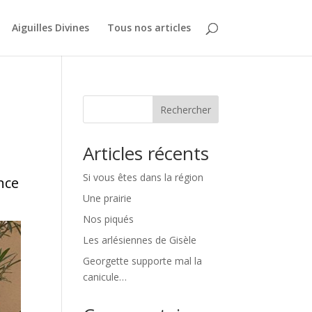
Aiguilles Divines
Tous nos articles
Rechercher
Articles récents
Si vous êtes dans la région
nce
Une prairie
Nos piqués
Les arlésiennes de Gisèle
Georgette supporte mal la
canicule…