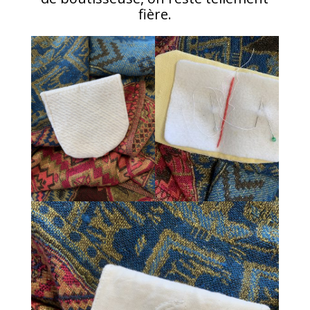
fière.