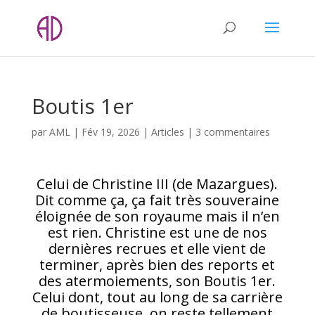
Boutis 1er
par
AML
|
Fév 19, 2026
|
Articles
|
3 commentaires
Celui de Christine III (de Mazargues).
Dit comme ça, ça fait très souveraine
éloignée de son royaume mais il n’en
est rien. Christine est une de nos
dernières recrues et elle vient de
terminer, après bien des reports et
des atermoiements, son Boutis 1er.
Celui dont, tout au long de sa carrière
de boutisseuse, on reste tellement