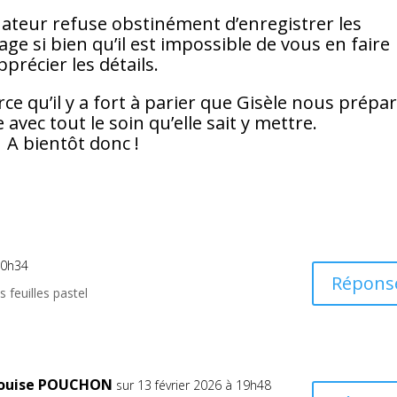
ateur refuse obstinément d’enregistrer les
e si bien qu’il est impossible de vous en faire
pprécier les détails.
ce qu’il y a fort à parier que Gisèle nous prépa
avec tout le soin qu’elle sait y mettre.
A bientôt donc !
10h34
Répons
 feuilles pastel
louise POUCHON
sur 13 février 2026 à 19h48