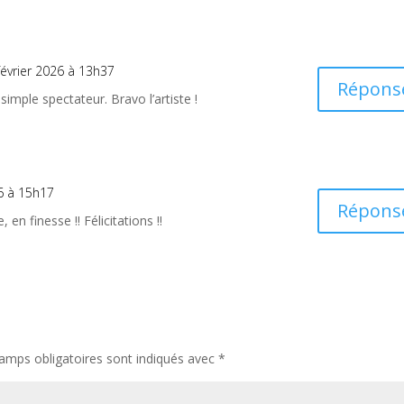
février 2026 à 13h37
Répons
imple spectateur. Bravo l’artiste !
26 à 15h17
Répons
 en finesse !! Félicitations !!
amps obligatoires sont indiqués avec
*