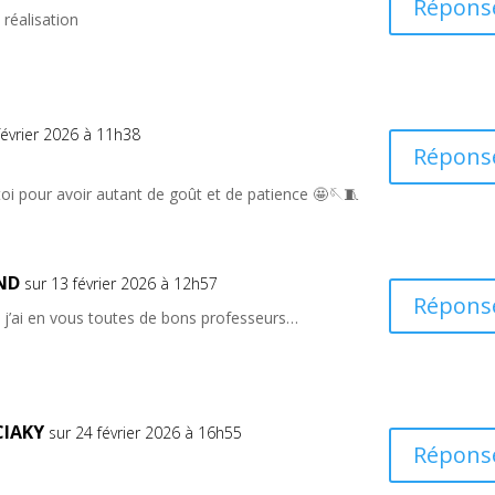
Répons
 réalisation
février 2026 à 11h38
Répons
 toi pour avoir autant de goût et de patience 🤩🪡🧵
ND
sur 13 février 2026 à 12h57
Répons
 j’ai en vous toutes de bons professeurs…
CIAKY
sur 24 février 2026 à 16h55
Répons