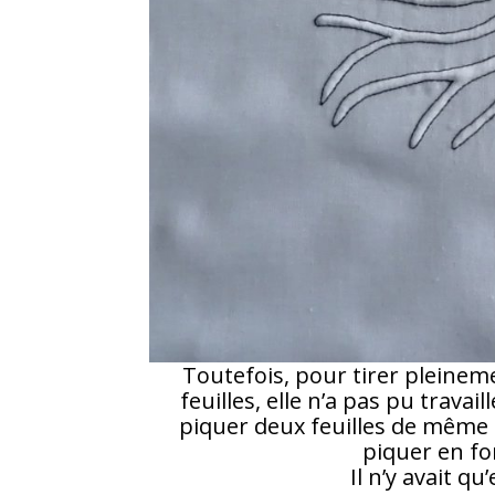
Toutefois, pour tirer pleinem
feuilles, elle n’a pas pu travai
piquer deux feuilles de même co
piquer en fo
Il n’y avait qu