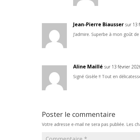
Jean-Pierre Biausser
sur 13 
J’admire. Superbe à mon goût de s
Aline Maillé
sur 13 février 20
Signé Gisèle !! Tout en délicatesse,
Poster le commentaire
Votre adresse e-mail ne sera pas publiée.
Les ch