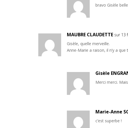
bravo Gisèle belle
MAUBRE CLAUDETTE
sur 13 
Gisèle, quelle merveille.
Anne-Marie a raison, il n’y a que
Gisèle ENGRA
Merci merci. Mais
Marie-Anne S
c’est superbe !