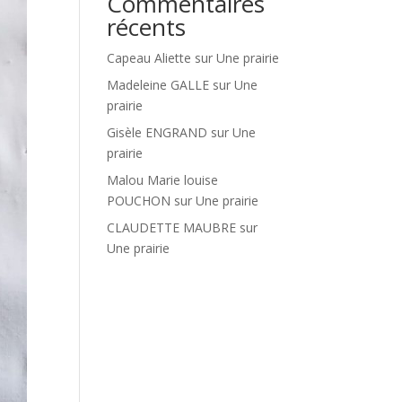
Commentaires
récents
Capeau Aliette
sur
Une prairie
Madeleine GALLE
sur
Une
prairie
Gisèle ENGRAND
sur
Une
prairie
Malou Marie louise
POUCHON
sur
Une prairie
CLAUDETTE MAUBRE
sur
Une prairie