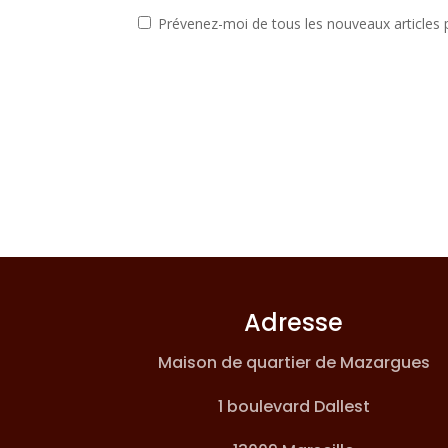
Prévenez-moi de tous les nouveaux articles p
Adresse
Maison de quartier de Mazargues
1 boulevard Dallest