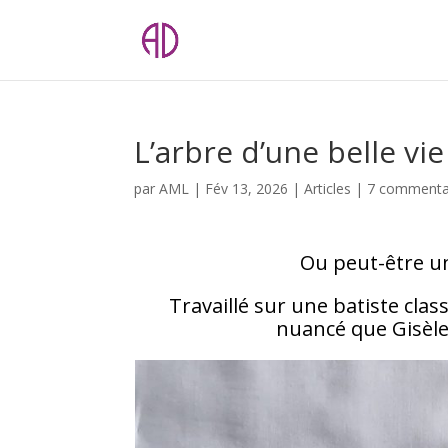
L’arbre d’une belle vie
par
AML
|
Fév 13, 2026
|
Articles
|
7 commenta
Ou peut-être un 
Travaillé sur une batiste clas
nuancé que Gisèle