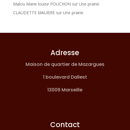
Malou Marie louise POUCHON
sur
Une prairie
CLAUDETTE MAUBRE
sur
Une prairie
Adresse
Maison de quartier de Mazargues
1 boulevard Dallest
13009 Marseille
Contact