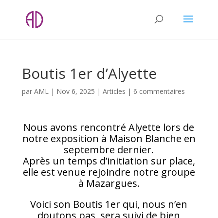
Boutis 1er d’Alyette
par
AML
|
Nov 6, 2025
|
Articles
|
6 commentaires
Nous avons rencontré Alyette lors de
notre exposition à Maison Blanche en
septembre dernier.
Après un temps d’initiation sur place,
elle est venue rejoindre notre groupe
à Mazargues.
Voici son Boutis 1er qui, nous n’en
doutons pas, sera suivi de bien