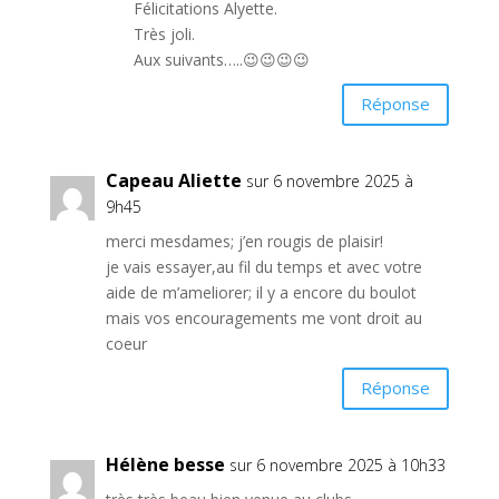
Félicitations Alyette.
Très joli.
Aux suivants…..😉😉😉😉
Réponse
Capeau Aliette
sur 6 novembre 2025 à
9h45
merci mesdames; j’en rougis de plaisir!
je vais essayer,au fil du temps et avec votre
aide de m’ameliorer; il y a encore du boulot
mais vos encouragements me vont droit au
coeur
Réponse
Hélène besse
sur 6 novembre 2025 à 10h33