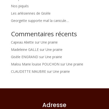
Nos piqués
Les arlésiennes de Gisèle
Georgette supporte mal la canicule…
Commentaires récents
Capeau Aliette
sur
Une prairie
Madeleine GALLE
sur
Une prairie
Gisèle ENGRAND
sur
Une prairie
Malou Marie louise POUCHON
sur
Une prairie
CLAUDETTE MAUBRE
sur
Une prairie
Adresse