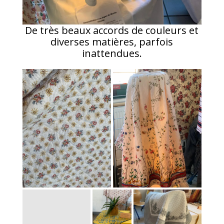
De très beaux accords de couleurs et
diverses matières, parfois
inattendues.