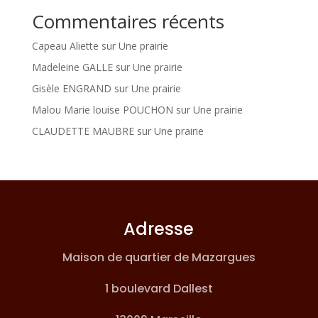
Commentaires récents
Capeau Aliette
sur
Une prairie
Madeleine GALLE
sur
Une prairie
Gisèle ENGRAND
sur
Une prairie
Malou Marie louise POUCHON
sur
Une prairie
CLAUDETTE MAUBRE
sur
Une prairie
Adresse
Maison de quartier de Mazargues
1 boulevard Dallest