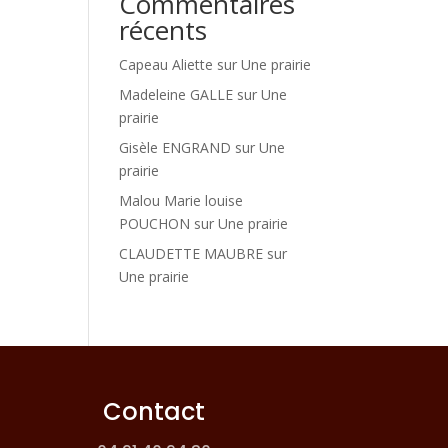
Commentaires
récents
Capeau Aliette
sur
Une prairie
Madeleine GALLE
sur
Une
prairie
Gisèle ENGRAND
sur
Une
prairie
Malou Marie louise
POUCHON
sur
Une prairie
CLAUDETTE MAUBRE
sur
Une prairie
Contact