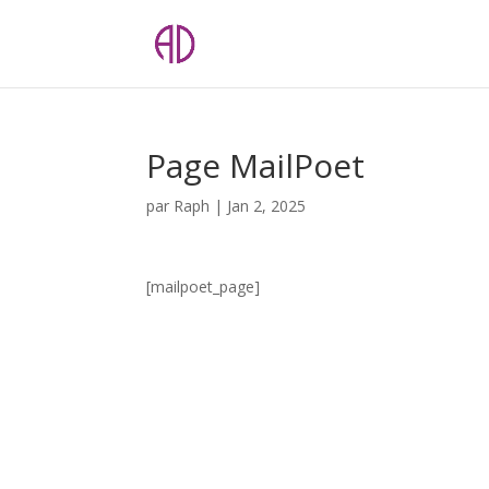
Page MailPoet
par
Raph
|
Jan 2, 2025
[mailpoet_page]